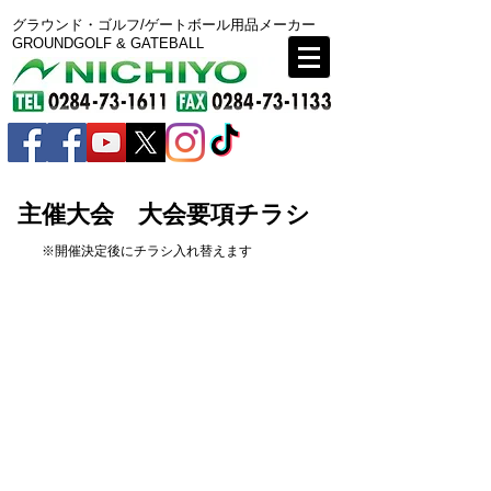
グラウンド・ゴルフ/ゲートボール用品メーカー
GROUNDGOLF & GATEBALL
​主催大会 大会要項チラシ
※開催決定後にチラシ入れ替えます
早春オープンGG大会 チラシ
スプリングカップGG大会 チラシ
ペア大会GG大会 チラシ
水無月GG大会 チラシ
サマーカップGG大会 チラシ
オータムOP GG大会 チラシ