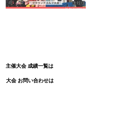
四日市ドームNC 春 チラシ
四日市ドームNC 秋 チラシ
長浜ドームNC チラシ
こちら
主催大会 成績一覧は
こちら
大会 お問い合わせは
主催大会お申込みフォームへ
こちら
​昨年の主催大会成績は