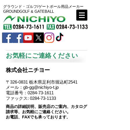
グラウンド・ゴルフ/ゲートボール用品メーカー
GROUNDGOLF & GATEBALL
お気軽にご連絡ください
株式会社ニチヨー
〒326-0831 栃木県足利市堀込町2541
メール：
gb-gg@nichiyo-t.jp
電話番号：0284-73-1611
ファックス: 0284-73-1133
商品の詳細説明、販売店のご案内、カタログ
請求等、お気軽にご連絡ください。
お電話、FAXでも承っております
。
​グラウンドゴルフ・ゲートボール