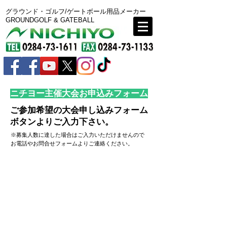
グラウンド・ゴルフ/ゲートボール用品メーカー
GROUNDGOLF & GATEBALL
​ニチヨー主催大会お申込みフォーム
ご参加希望の大会申し込みフォーム
ボタンよりご入力下さい。
※募集人数に達した場合はご入力いただけませんので
お電話やお問合せフォームよりご連絡ください。
ニチヨーGG大会in四日市ドーム 秋 参加お申込みフォーム
ニチヨー オータムオープンGG大会参加お申込みフォーム