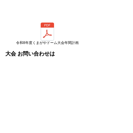
令和8年度くまがやドーム大会年間計画
こちら
大会 お問い合わせは
Copyright © NICHIYO Co.,Ltd All Rights Reserved.