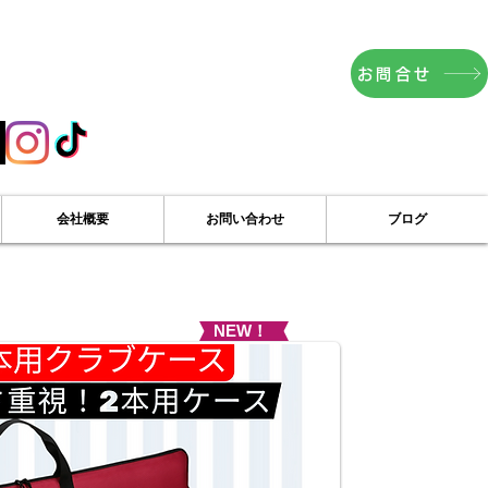
お問合せ
Products
introduction
English
会社概要
お問い合わせ
ブログ
NEW！