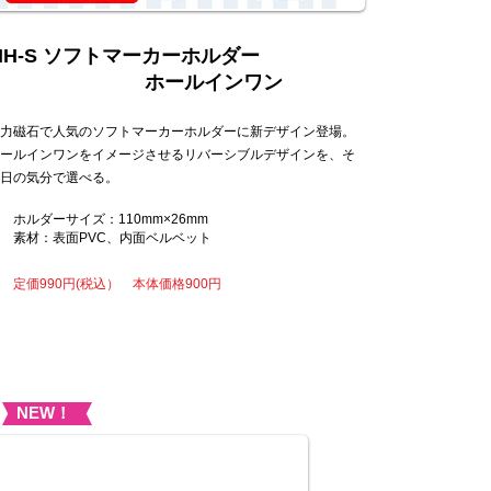
NEW！
MH-S ソフトマーカーホルダー
ホールインワン
力磁石で人気のソフトマーカーホルダーに新デザイン登場。
ホールインワンをイメージさせるリバーシブルデザインを、そ
日の気分で選べる。
ルダーサイズ：110mm×26mm
素材：表面PVC、内面ベルベット
 定価990円(税込） 本体価格900円
NEW！