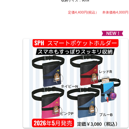
収納サイズ：90㎝
​ 定価4,400円(税込） 本体価格4,000円
NEW！