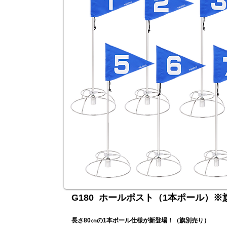
G180 ホールポスト（1本ポール）※
長さ80㎝の1本ポール仕様が新登場！（旗別売り）