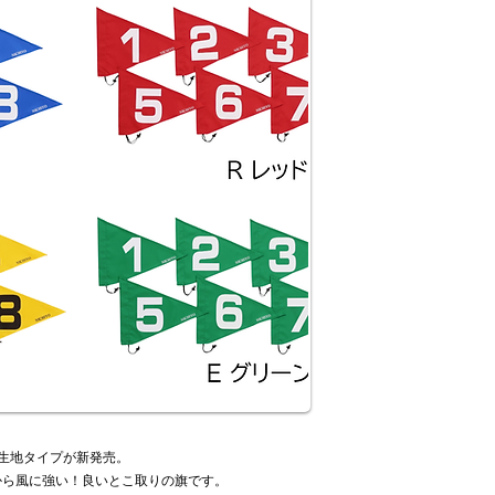
生地タイプが新発売。
から風に強い！良いとこ取りの旗です。