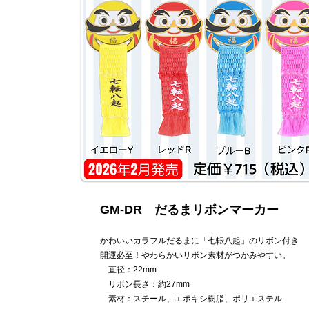
GM-DR だるまリボンマーカー
かわいいカラフルだるまに「七転八起」のリボン付き
開運必至！やわらかいリボン素材がつかみやすい。
直径：22mm
リボン長さ：約27mm
素材：スチール、エポキシ樹脂、ポリエステル