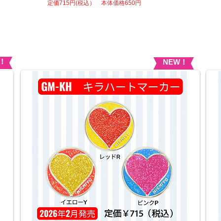
​
定価715円
(税込） 本体価格650円
！
NEW！