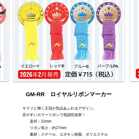
GM-RR ロイヤルリボンマーカー
キラリと輝く王冠が気品あふれるデザイン。
見やすいカラーリボンで視認性抜群！
直径
：22mm
リボン長さ：約27mm
素材：スチール、エポキシ樹脂、ポリエステル