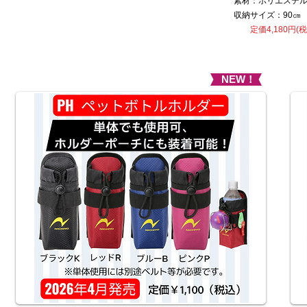
素材：ポリエステ
収納サイズ：90㎝
​ 定価4,180円(
NEW！