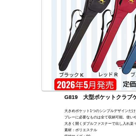
G819 大型ポケットクラ
ブ
大きめポケット1つのシンプルデザインだけ
プレーに必要なものは全て収納可能。使い
大きく開くダブルファスナーで出し入れ楽
素材：ポリエステル