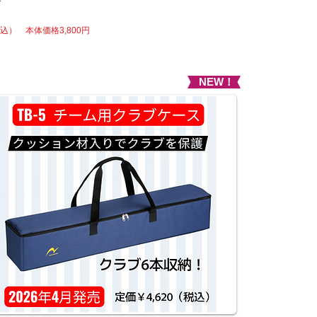
ル
税込） 本体価格3,800円
NEW！