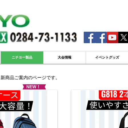
ニチヨー製品
大会情報
イベントグッズ
m
新商品ご案内のページです。
NEW！