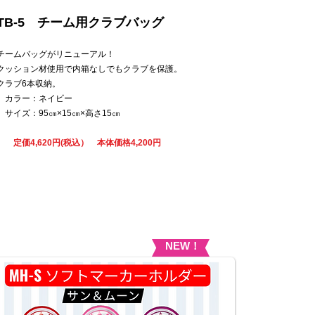
TB-5 チーム用クラブバッグ
チームバッグがリニューアル！
クッション材使用で内箱なしでもクラブを保護。
​クラブ6本収納。
カラー：ネイビー
サイズ：95㎝×15㎝×高さ15㎝
​
定価4,620円(税込） 本体価格4,200円
NEW！