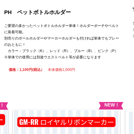
PH ペットボトルホルダー
ご要望の多かったペットボトルホルダー単体！ホルダーポーチやベルト
に装着可能。
別売りのボールホルダーやマーカーホルダーも付ければ単体でもプレー
のおともに！
カラー：ブラック（K）、レッド（R）、ブルー（B）、ピンク（P）
※単体での使用には別途ウエストベルト等が必要になります
​
価格：1,100円(税込）
本体価格1,000円
​
NEW！
W！