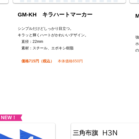
GM-KH キラハートマーカー
シンプルだけどしっかり目立つ。
キラッと輝くハートがかわいいデザイン。
強
直径：22mm
​
素材：スチール、エポキシ樹脂
の
価格715円（税込）
本体価格650円
ホ
​
NEW！