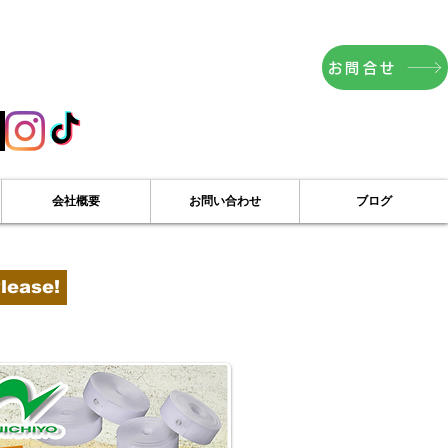
お問合せ
Products
introduction
English
会社概要
お問い合わせ
ブログ
BACK
lease!