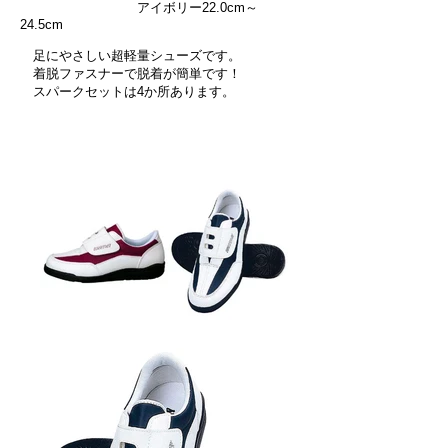
アイボリー22.0cm～
24.5cm
足にやさしい超軽量シューズです。
着脱ファスナーで脱着が簡単です！
スパークセットは4か所あります。