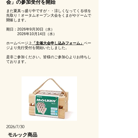
会」の参加受付を開始
​まだ夏真っ盛り中ですが・・涼しくなってくる頃を
先取り！オータムオープン大会をくまがやドームで
開催します。
期日：2026年9月30日（水）
2026年10月14日（水）
ホームページ上
「主催大会申し込みフォーム」
ペー
ジより先行受付を開始いたしました。
​是非ご参加ください。皆様のご参加心よりお待ちし
ております。
2026/7/30
モルック商品