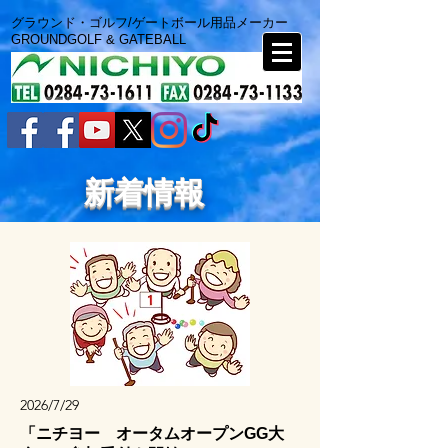
グラウンド・ゴルフ/ゲートボール用品メーカー
GROUNDGOLF & GATEBALL
​新着情報
2026/7/29
「ニチヨー オータムオープンGG大