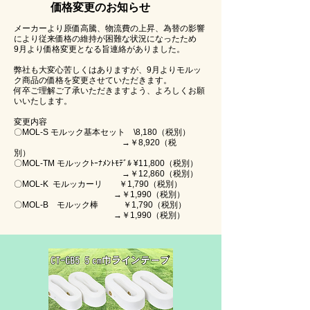
価格変更のお知らせ
メーカーより原価高騰、物流費の上昇、為替の影響
により従来価格の維持が困難な状況になったため
9月より価格変更となる旨連絡がありました。
弊社も大変心苦しくはありますが、9月よりモルッ
ク商品の価格を変更させていただきます。
何卒ご理解ご了承いただきますよう、よろしくお願
いいたします。
変更内容
〇MOL-S モルック基本セット \8,180（税別）
→￥8,920（税
別）
〇MOL-TM モルックﾄｰﾅﾒﾝﾄﾓﾃﾞﾙ ¥11,800（税別）
→￥12,860（税別）
〇MOL-K モルッカーリ ￥1,790（税別）
→￥1,990（税別）
〇MOL-B モルック棒 ￥1,790（税別）
​ →￥1,990（税別）