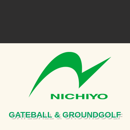
GATEBALL & GROUNDGOLF