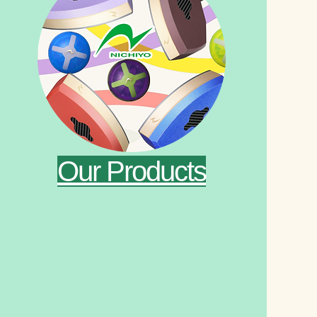
Our Products