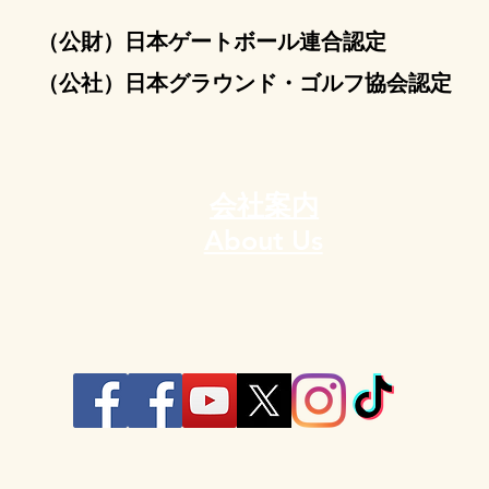
​（公財）日本ゲートボール連合認定
​（公社）日本グラウンド・ゴルフ協会認定
会社案内
About Us