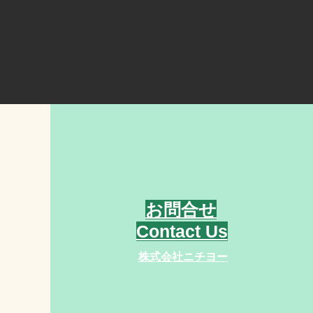
​お問合せ
Contact Us
株式会社ニチヨー