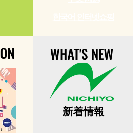
한국어 인터넷쇼핑
ION
ION
WHAT'S NEW
WHAT'S NEW
新着情報