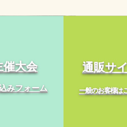
催大会​​
通販サ
申込みフォーム
​一般のお客様は